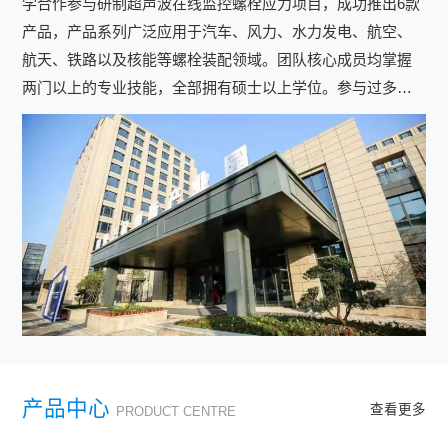
学合作参与研制超声波在线监控螺栓应力项目，成功推出6款
产品，产品系列广泛应用于汽车、风力、水力发电、航空、
航天、铁路以及核能等螺栓装配领域。团队核心成员均掌握
两门以上的专业技能，全部拥有硕士以上学位。参与过多个
大型项目设计开发和几十个新产品研制，拥有足够的一线现
场实践经验，是典型的复合型人才。益于专业背景，使得团
队在新产品开发和非标项目施工中敏捷、高 效......
产品中心
查看更多
PRODUCT CENTRE