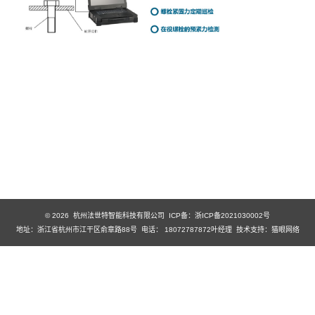
© 2026 杭州法世特智能科技有限公司
ICP备：浙ICP备2021030002号
地址：浙江省杭州市江干区俞章路88号 电话： 18072787872叶经理 技术支持：
猫眼网络