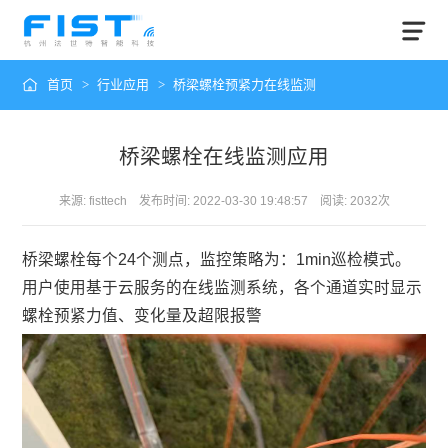
首页
>
行业应用
>
桥梁螺栓预紧力在线监测
桥梁螺栓在线监测应用
来源: fisttech 发布时间: 2022-03-30 19:48:57 阅读: 2032次
桥梁螺栓每个24个测点，监控策略为：1min巡检模式。
用户使用基于云服务的在线监测系统，各个通道实时显示
螺栓预紧力值、变化量及超限报警