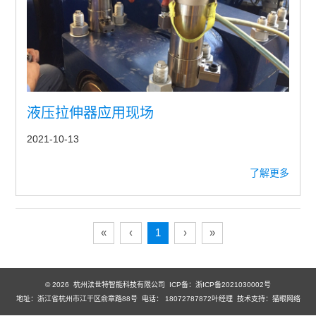
液压拉伸器应用现场
2021-10-13
了解更多
«
‹
1
›
»
© 2026 杭州法世特智能科技有限公司
ICP备：浙ICP备2021030002号
地址：浙江省杭州市江干区俞章路88号 电话： 18072787872叶经理 技术支持：
猫眼网络